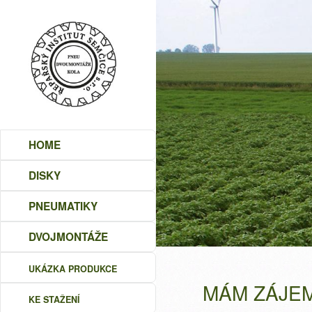
HOME
DISKY
PNEUMATIKY
DVOJMONTÁŽE
UKÁZKA PRODUKCE
MÁM ZÁJEM
KE STAŽENÍ