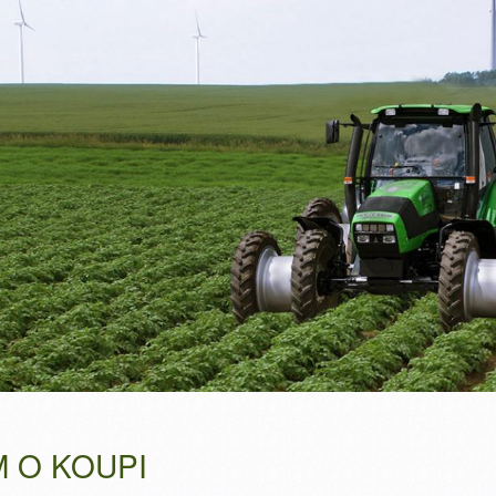
 O KOUPI