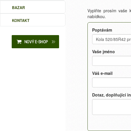
BAZAR
Vyplňte prosím vaše k
nabídkou.
KONTAKT
Poptávám
Vaše jméno
Váš e-mail
Dotaz, doplňující i