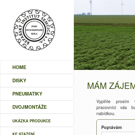
HOME
DISKY
MÁM ZÁJEM
PNEUMATIKY
Vyplňte prosím 
DVOJMONTÁŽE
pracovníci vás b
nabídkou.
UKÁZKA PRODUKCE
Poptávám
KE STAŽENÍ