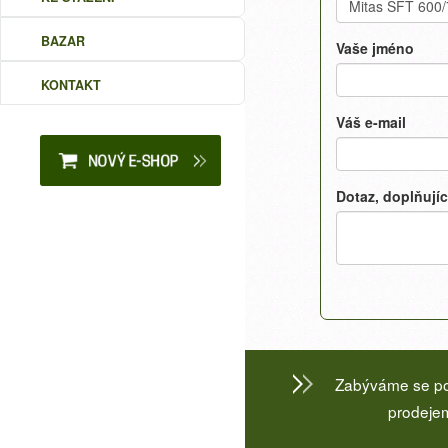
BAZAR
Vaše jméno
KONTAKT
Váš e-mail
Dotaz, doplňujíc
Zabýváme se por
prodejem